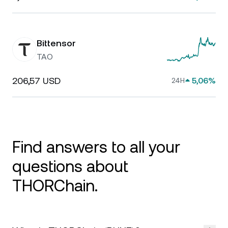
Bittensor
TAO
206,57 USD
5,06%
24H
Find answers to all your
questions about
THORChain.