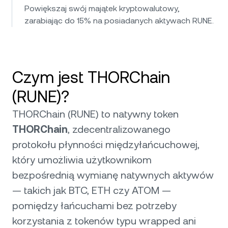
Powiększaj swój majątek kryptowalutowy,
zarabiając do 15% na posiadanych aktywach RUNE.
Czym jest THORChain
(RUNE)?
THORChain (RUNE) to natywny token
THORChain
, zdecentralizowanego
protokołu płynności międzyłańcuchowej,
który umożliwia użytkownikom
bezpośrednią wymianę natywnych aktywów
— takich jak BTC, ETH czy ATOM —
pomiędzy łańcuchami bez potrzeby
korzystania z tokenów typu wrapped ani