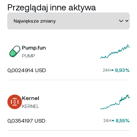
Przeglądaj inne aktywa
Pump.fun
PUMP
0,0024914 USD
8,93%
24H
Kernel
KERNEL
0,0354197 USD
8,55%
24H