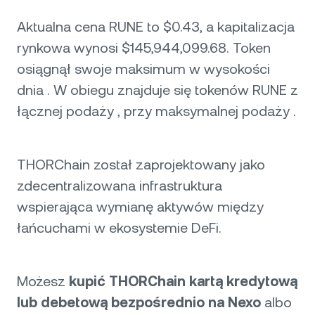
Aktualna cena RUNE to $0.43, a kapitalizacja
rynkowa wynosi $145,944,099.68. Token
osiągnął swoje maksimum w wysokości
dnia . W obiegu znajduje się tokenów RUNE z
łącznej podaży , przy maksymalnej podaży .
THORChain został zaprojektowany jako
zdecentralizowana infrastruktura
wspierająca wymianę aktywów między
łańcuchami w ekosystemie DeFi.
Możesz
kupić THORChain kartą kredytową
lub debetową bezpośrednio na Nexo
albo