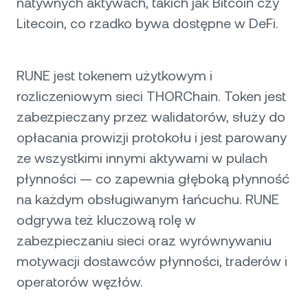
natywnych aktywach, takich jak Bitcoin czy
Litecoin, co rzadko bywa dostępne w DeFi.
RUNE jest tokenem użytkowym i
rozliczeniowym sieci THORChain. Token jest
zabezpieczany przez walidatorów, służy do
opłacania prowizji protokołu i jest parowany
ze wszystkimi innymi aktywami w pulach
płynności — co zapewnia głęboką płynność
na każdym obsługiwanym łańcuchu. RUNE
odgrywa też kluczową rolę w
zabezpieczaniu sieci oraz wyrównywaniu
motywacji dostawców płynności, traderów i
operatorów węzłów.