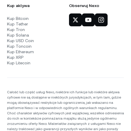
Kup aktywa
Obserwuj Nexo
Kup Bitcoin
Kup Tether
Kup Tron
Kup Solana
Kup USD Coin
Kup Toncoin
Kup Ethereum
Kup XRP
Kup Litecoin
Całość lub część usług Nexo, niektóre ich funkcje lub niektóre aktywa
cyfrowe nie są dostępne w niektórych jurysdykcjach, w tym tam, gdzie
mogą obowiązywać restrykcje lub ograniczenia, jak wskazano na
platformie Nexo i w odpowiednich ogólnych warunkach regulaminu.
Choć charakter aktywów cyfrowych jest wyjątkowy, wszelkie odniesienia
do nich w kontekście pomnażania majątku służą jedynie ogólnemu
zrozumieniu oferty Nexo. Materiałów związanych z usługami Nexo nie
należy traktować jako gwarancji przyszłych wyników ani jako porady