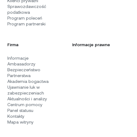
Klienci prywatni
Sprawozdawczość
podatkowa
Program poleceń
Program partnerski
Firma
Informacje prawne
Informacje
Ambasadorzy
Bezpieczeństwo
Partnerstwa
Akademia bogactwa
Ujawnianie luk w
zabezpieczeniach
Aktualności i analizy
Centrum pomocy
Panel statusu
Kontakty
Mapa witryny