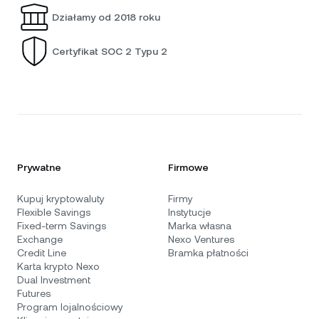
Działamy od 2018 roku
Certyfikat SOC 2 Typu 2
Prywatne
Firmowe
Kupuj kryptowaluty
Firmy
Flexible Savings
Instytucje
Fixed-term Savings
Marka własna
Exchange
Nexo Ventures
Credit Line
Bramka płatności
Karta krypto Nexo
Dual Investment
Futures
Program lojalnościowy