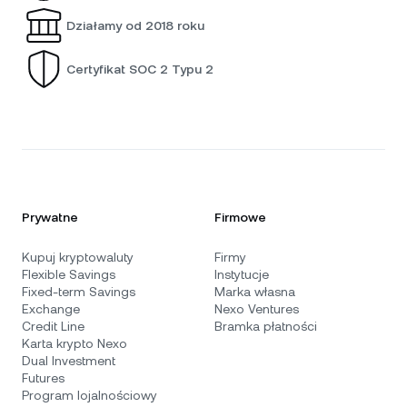
Działamy od 2018 roku
Certyfikat SOC 2 Typu 2
Prywatne
Firmowe
Kupuj kryptowaluty
Firmy
Flexible Savings
Instytucje
Fixed-term Savings
Marka własna
Exchange
Nexo Ventures
Credit Line
Bramka płatności
Karta krypto Nexo
Dual Investment
Futures
Program lojalnościowy