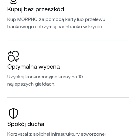
Kupuj bez przeszkód
Kup MORPHO za pomocą karty lub przelewu
bankowego i otrzymaj cashbacku w krypto.
Optymalna wycena
Uzyskaj konkurencyjne kursy na 10
najlepszych giełdach.
Spokój ducha
Korzystaj z solidnej infrastruktury stworzonej