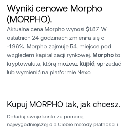
Wyniki cenowe Morpho
(MORPHO).
Aktualna cena Morpho wynosi $1.87. W
ostatnich 24 godzinach zmieniła się o
-1.96%. Morpho zajmuje 54. miejsce pod
względem kapitalizacji rynkowej.
Morpho
to
kryptowaluta, którą możesz
kupić
, sprzedać
lub wymienić na platformie Nexo.
Kupuj MORPHO tak, jak chcesz.
Doładuj swoje konto za pomocą
najwygodniejszej dla Ciebie metody płatności i