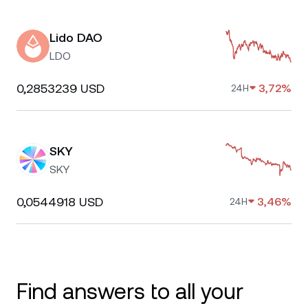
Lido DAO
LDO
0,2853239 USD
3,72%
24H
SKY
SKY
0,0544918 USD
3,46%
24H
Find answers to all your