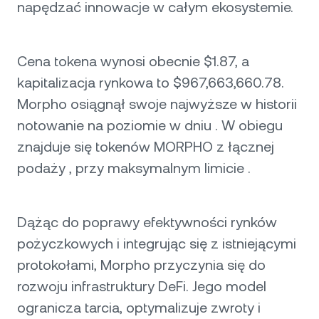
napędzać innowacje w całym ekosystemie.
Cena tokena wynosi obecnie $1.87, a
kapitalizacja rynkowa to $967,663,660.78.
Morpho osiągnął swoje najwyższe w historii
notowanie na poziomie w dniu . W obiegu
znajduje się tokenów MORPHO z łącznej
podaży , przy maksymalnym limicie .
Dążąc do poprawy efektywności rynków
pożyczkowych i integrując się z istniejącymi
protokołami, Morpho przyczynia się do
rozwoju infrastruktury DeFi. Jego model
ogranicza tarcia, optymalizuje zwroty i