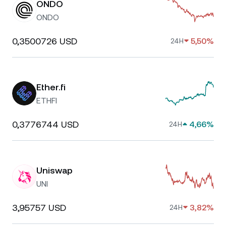
ONDO
ONDO
0,3500726 USD
5,50%
24H
Ether.fi
ETHFI
0,3776744 USD
4,66%
24H
Uniswap
UNI
3,95757 USD
3,82%
24H