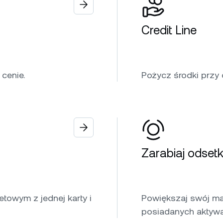
Credit Line
cenie.
Pożycz środki przy
Zarabiaj odsetk
towym z jednej karty i
Powiększaj swój ma
posiadanych aktyw