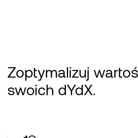
Zoptymalizuj warto
swoich dYdX.