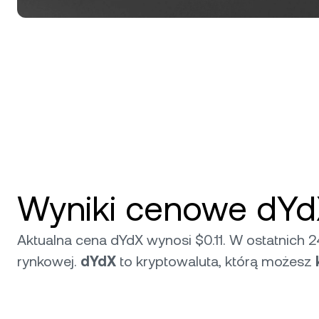
Wyniki cenowe dYd
Aktualna cena dYdX wynosi $0.11. W ostatnich 2
rynkowej.
dYdX
to kryptowaluta, którą możesz