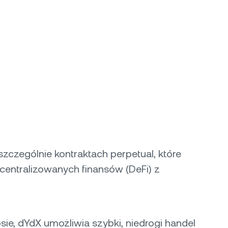
czególnie kontraktach perpetual, które
centralizowanych finansów (DeFi) z
e, dYdX umożliwia szybki, niedrogi handel