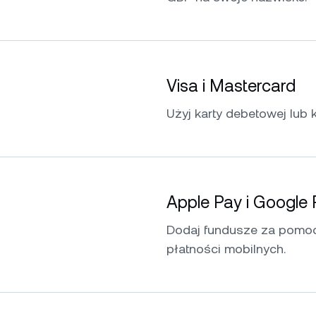
Visa i Mastercard
Użyj karty debetowej lub 
Apple Pay i Google
Dodaj fundusze za pomoc
płatności mobilnych.