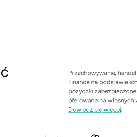
ść
Przechowywanie, handel 
Finance na podstawie ic
pożyczki zabezpieczone 
oferowane na własnych 
Dowiedz się więcej
.