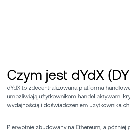
Czym jest dYdX (D
dYdX to zdecentralizowana platforma handlowa
umożliwiają użytkownikom handel aktywami kryp
wydajnością i doświadczeniem użytkownika cha
Pierwotnie zbudowany na Ethereum, a później p