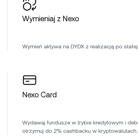
Wymieniaj z Nexo
Wymień aktywa na DYDX z realizacją po stałej 
Nexo Card
Wydawaj fundusze w trybie kredytowym i debe
otrzymuj do 2% cashbacku w kryptowalutach.