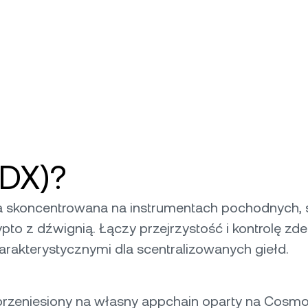
YDX)?
 skoncentrowana na instrumentach pochodnych, sz
to z dźwignią. Łączy przejrzystość i kontrolę zde
rakterystycznymi dla scentralizowanych giełd.
rzeniesiony na własny appchain oparty na Cosmosi