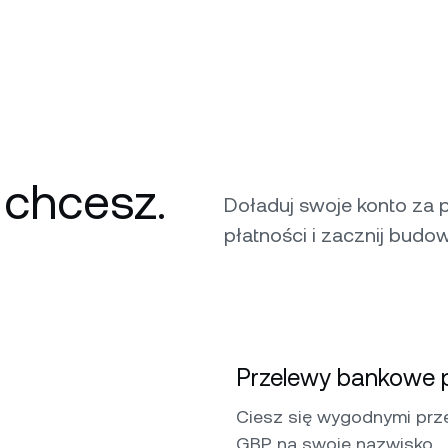
 chcesz.
Doładuj swoje konto za 
płatności i zacznij budow
Przelewy bankowe p
Ciesz się wygodnymi prz
GBP na swoje nazwisko.