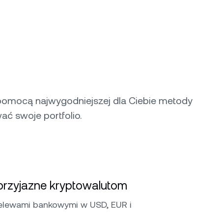
pomocą najwygodniejszej dla Ciebie metody
ać swoje portfolio.
rzyjazne kryptowalutom
elewami bankowymi w USD, EUR i