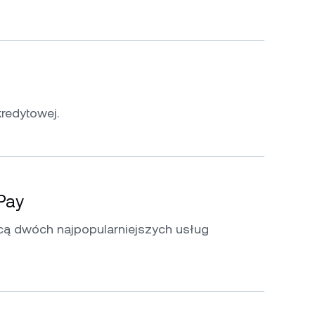
kredytowej.
 Pay
ą dwóch najpopularniejszych usług