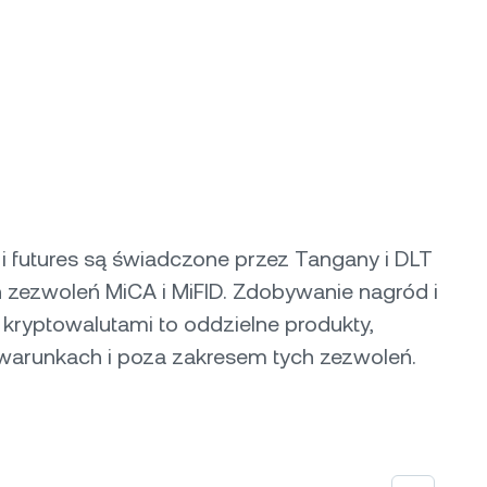
i futures są świadczone przez Tangany i DLT
h zezwoleń MiCA i MiFID. Zdobywanie nagród i
kryptowalutami to oddzielne produkty,
warunkach i poza zakresem tych zezwoleń.