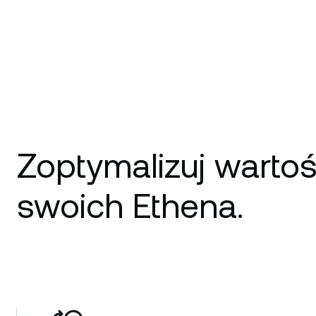
Zoptymalizuj warto
swoich Ethena.