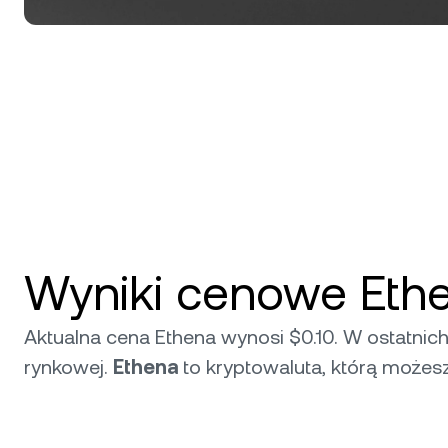
Wyniki cenowe Ethe
Aktualna cena Ethena wynosi $0.10. W ostatnich
rynkowej.
Ethena
to kryptowaluta, którą może