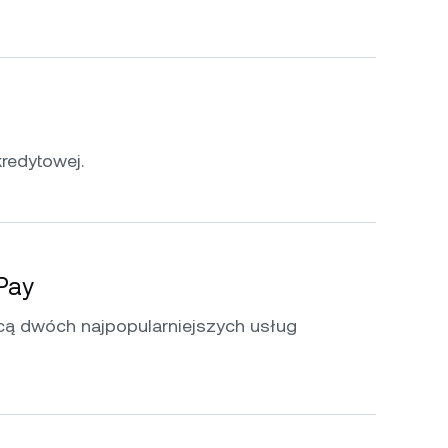
kredytowej.
 Pay
ą dwóch najpopularniejszych usług