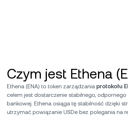
Czym jest Ethena (
Ethena (ENA) to token zarządzania
protokołu 
celem jest dostarczenie stabilnego, odporneg
bankowej. Ethena osiąga tę stabilność dzięki s
utrzymać powiązanie USDe bez polegania na re