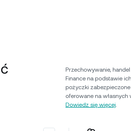
ść
Przechowywanie, handel 
Finance na podstawie ic
pożyczki zabezpieczone 
oferowane na własnych 
Dowiedz się więcej
.