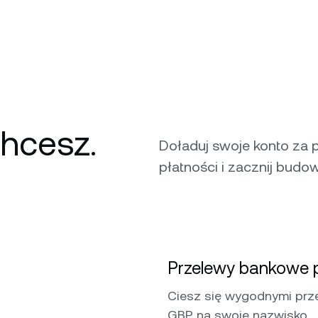
chcesz.
Doładuj swoje konto za 
płatności i zacznij budow
Przelewy bankowe p
Ciesz się wygodnymi prz
GBP na swoje nazwisko.