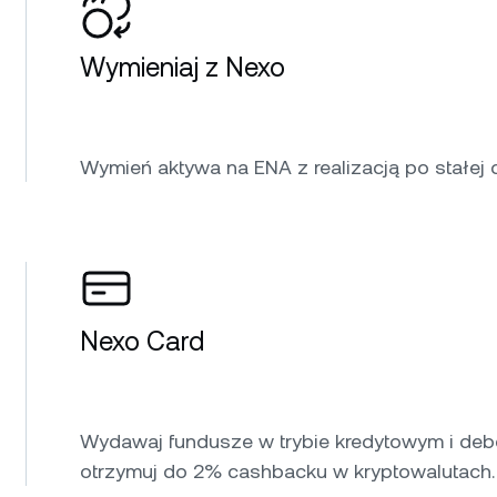
Wymieniaj z Nexo
Wymień aktywa na ENA z realizacją po stałej c
Nexo Card
Wydawaj fundusze w trybie kredytowym i debe
otrzymuj do 2% cashbacku w kryptowalutach.