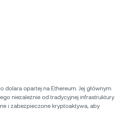
go dolara opartej na Ethereum. Jej głównym
go niezależnie od tradycyjnej infrastruktury
odne i zabezpieczone kryptoaktywa, aby