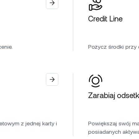
Credit Line
enie.
Pożycz środki przy
Zarabiaj odsetk
towym z jednej karty i
Powiększaj swój ma
posiadanych aktyw