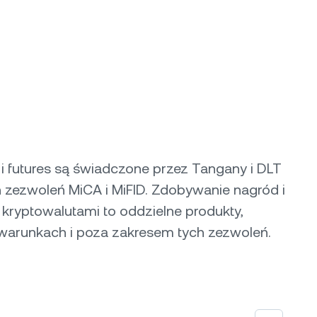
i futures są świadczone przez Tangany i DLT
h zezwoleń MiCA i MiFID. Zdobywanie nagród i
kryptowalutami to oddzielne produkty,
warunkach i poza zakresem tych zezwoleń.