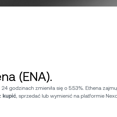
na (ENA).
 24 godzinach zmieniła się o 5.53%. Ethena zajmu
sz
kupić
, sprzedać lub wymienić na platformie Nexo