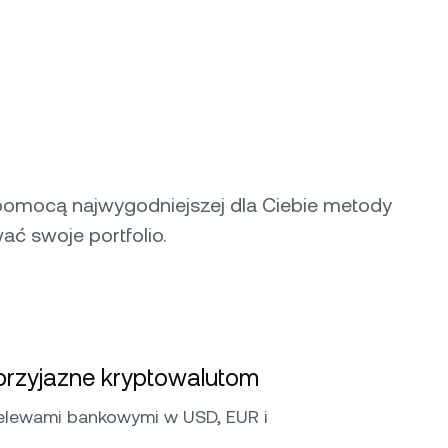
pomocą najwygodniejszej dla Ciebie metody
ać swoje portfolio.
rzyjazne kryptowalutom
elewami bankowymi w USD, EUR i