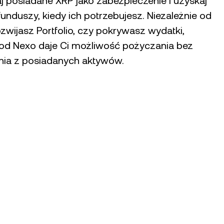
j posiadane XRP jako zabezpieczenie i uzyskaj
unduszy, kiedy ich potrzebujesz. Niezależnie od
ozwijasz Portfolio, czy pokrywasz wydatki,
e od Nexo daje Ci możliwość pożyczania bez
ia z posiadanych aktywów.