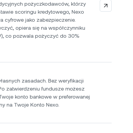
adycyjnych pożyczkodawców, którzy
stawie scoringu kredytowego, Nexo
a cyfrowe jako zabezpieczenie.
czyć, opiera się na współczynniku
TV), co pozwala pożyczyć do 30%
własnych zasadach. Bez weryfikacji
. Po zatwierdzeniu fundusze możesz
Twoje konto bankowe w preferowanej
iny na Twoje Konto Nexo.