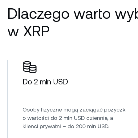
Dlaczego warto wy
w XRP
Do 2 mln USD
Osoby fizyczne mogą zaciągać pożyczki
o wartości do 2 mln USD dziennie, a
klienci prywatni – do 200 mln USD.