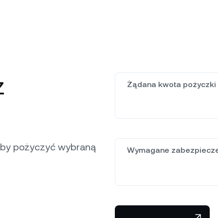
z
Żądana kwota pożyczki
 aby pożyczyć wybraną
Wymagane zabezpiecze