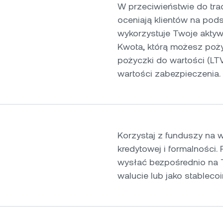
W przeciwieństwie do tr
oceniają klientów na pod
wykorzystuje Twoje aktyw
Kwota, którą możesz poży
pożyczki do wartości (L
wartości zabezpieczenia.
Korzystaj z funduszy na 
kredytowej i formalności
wysłać bezpośrednio na 
walucie lub jako stableco