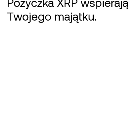
Pożyczka XRP wspieraj
Twojego majątku.