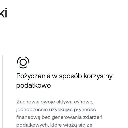
ki
Pożyczanie w sposób korzystny
podatkowo
Zachowaj swoje aktywa cyfrowe,
jednocześnie uzyskując płynność
finansową bez generowania zdarzeń
podatkowych, które wiążą się ze