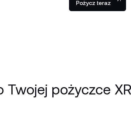
Pożycz teraz
o Twojej pożyczce XR