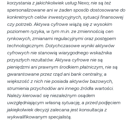
korzystania z jakichkolwiek usług Nexo; nie są też
spersonalizowane ani w żaden sposób dostosowane do
konkretnych celów inwestycyjnych, sytuacji finansowej
czy potrzeb. Aktywa cyfrowe wiążą się z wysokim
poziomem ryzyka, w tym m.in. ze zmiennością cen
rynkowych, zmianami regulacyjnymi oraz postępem
technologicznym. Dotychczasowe wyniki aktywów
cyfrowych nie stanowią wiarygodnego wskaźnika
przyszłych rezultatów. Aktywa cyfrowe nie są
pieniędzmi ani prawnym środkiem płatniczym, nie są
gwarantowane przez rząd ani bank centralny, a
większość z nich nie posiada aktywów bazowych,
strumienia przychodów ani innego źródła wartości.
Należy kierować się niezależnym osądem
uwzględniającym własną sytuację, a przed podjęciem
jakiejkolwiek decyzji zalecana jest konsultacja z
wykwalifikowanym specjalistą.