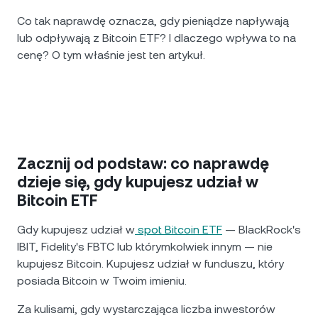
Co tak naprawdę oznacza, gdy pieniądze napływają
lub odpływają z Bitcoin ETF? I dlaczego wpływa to na
cenę? O tym właśnie jest ten artykuł.
Zacznij od podstaw: co naprawdę
dzieje się, gdy kupujesz udział w
Bitcoin ETF
Gdy kupujesz udział w
spot Bitcoin ETF
— BlackRock's
IBIT, Fidelity's FBTC lub którymkolwiek innym — nie
kupujesz Bitcoin. Kupujesz udział w funduszu, który
posiada Bitcoin w Twoim imieniu.
Za kulisami, gdy wystarczająca liczba inwestorów