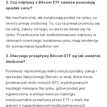
2. Czy odpływy z Bitcoin ETF zawsze powodują
spadek ceny?
Nie mechanicznie, ale zwiększają podaż na rynku, co
tworzy presję zniżkową. To, czy ta presja przełoży się
na cenę, zależy od tego, co jeszcze dzieje się na
rynku. Przedłużone lub wielkoformatowe odpływy w
okresach szerszego osłabienia rynku mają tendencję
do wzmacniania spadków cen.
3. Dlaczego przepływy Bitcoin ETF są tak uważnie
śledzone?
Ponieważ reprezentują realny instytucjonalny zakup i
sprzedaż faktycznego Bitcoin, w skali, która może
przekraczać ilość nowych BTC wydobywanych
każdego miesiąca. Na rynku, gdzie podaż jest
ograniczona, a emisja niska po halvingu,
instytucjonalne przepływy przez ETF-y stały się
jednym z najistotniejszych krótkoterminowych