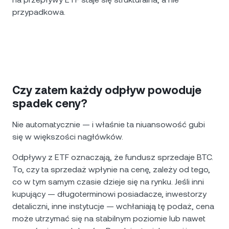
przypadkowa.
Czy zatem każdy odpływ powoduje
spadek ceny?
Nie automatycznie — i właśnie ta niuansowość gubi
się w większości nagłówków.
Odpływy z ETF oznaczają, że fundusz sprzedaje BTC.
To, czy ta sprzedaż wpłynie na cenę, zależy od tego,
co w tym samym czasie dzieje się na rynku. Jeśli inni
kupujący — długoterminowi posiadacze, inwestorzy
detaliczni, inne instytucje — wchłaniają tę podaż, cena
może utrzymać się na stabilnym poziomie lub nawet