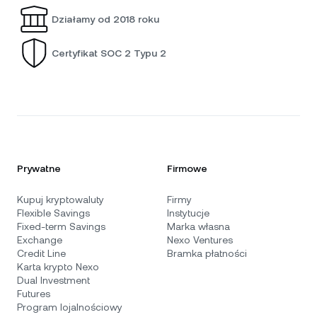
Działamy od 2018 roku
Certyfikat SOC 2 Typu 2
Prywatne
Firmowe
Kupuj kryptowaluty
Firmy
Flexible Savings
Instytucje
Fixed-term Savings
Marka własna
Exchange
Nexo Ventures
Credit Line
Bramka płatności
Karta krypto Nexo
Dual Investment
Futures
Program lojalnościowy