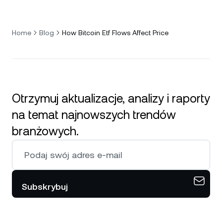
Home
Blog
How Bitcoin Etf Flows Affect Price
Otrzymuj aktualizacje, analizy i raporty
na temat najnowszych trendów
branżowych.
Subskrybuj