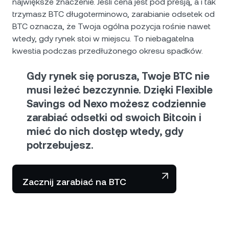
największe znaczenie. Jeśli cena jest pod presją, a i tak
trzymasz BTC długoterminowo, zarabianie odsetek od
BTC oznacza, że Twoja ogólna pozycja rośnie nawet
wtedy, gdy rynek stoi w miejscu. To niebagatelna
kwestia podczas przedłużonego okresu spadków.
Gdy rynek się porusza, Twoje BTC nie
musi leżeć bezczynnie. Dzięki Flexible
Savings od Nexo możesz codziennie
zarabiać odsetki od swoich Bitcoin i
mieć do nich dostęp wtedy, gdy
potrzebujesz.
Zacznij zarabiać na BTC