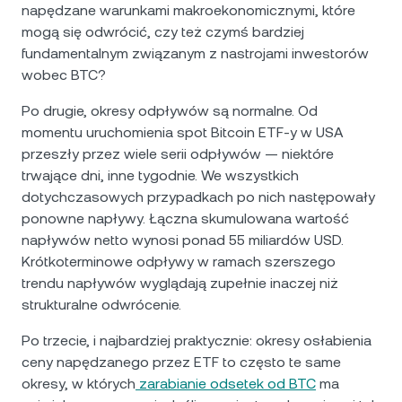
napędzane warunkami makroekonomicznymi, które
mogą się odwrócić, czy też czymś bardziej
fundamentalnym związanym z nastrojami inwestorów
wobec BTC?
Po drugie, okresy odpływów są normalne. Od
momentu uruchomienia spot Bitcoin ETF-y w USA
przeszły przez wiele serii odpływów — niektóre
trwające dni, inne tygodnie. We wszystkich
dotychczasowych przypadkach po nich następowały
ponowne napływy. Łączna skumulowana wartość
napływów netto wynosi ponad 55 miliardów USD.
Krótkoterminowe odpływy w ramach szerszego
trendu napływów wyglądają zupełnie inaczej niż
strukturalne odwrócenie.
Po trzecie, i najbardziej praktycznie: okresy osłabienia
ceny napędzanego przez ETF to często te same
okresy, w których
zarabianie odsetek od BTC
ma