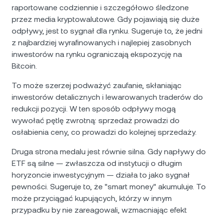
raportowane codziennie i szczegółowo śledzone
przez media kryptowalutowe. Gdy pojawiają się duże
odpływy, jest to sygnał dla rynku. Sugeruje to, że jedni
z najbardziej wyrafinowanych i najlepiej zasobnych
inwestorów na rynku ograniczają ekspozycję na
Bitcoin.
To może szerzej podważyć zaufanie, skłaniając
inwestorów detalicznych i lewarowanych traderów do
redukcji pozycji. W ten sposób odpływy mogą
wywołać pętlę zwrotną: sprzedaż prowadzi do
osłabienia ceny, co prowadzi do kolejnej sprzedaży.
Druga strona medalu jest równie silna. Gdy napływy do
ETF są silne — zwłaszcza od instytucji o długim
horyzoncie inwestycyjnym — działa to jako sygnał
pewności. Sugeruje to, że "smart money" akumuluje. To
może przyciągać kupujących, którzy w innym
przypadku by nie zareagowali, wzmacniając efekt