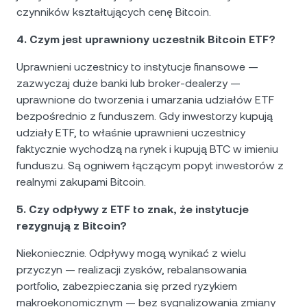
czynników kształtujących cenę Bitcoin.
4. Czym jest uprawniony uczestnik Bitcoin ETF?
Uprawnieni uczestnicy to instytucje finansowe —
zazwyczaj duże banki lub broker-dealerzy —
uprawnione do tworzenia i umarzania udziałów ETF
bezpośrednio z funduszem. Gdy inwestorzy kupują
udziały ETF, to właśnie uprawnieni uczestnicy
faktycznie wychodzą na rynek i kupują BTC w imieniu
funduszu. Są ogniwem łączącym popyt inwestorów z
realnymi zakupami Bitcoin.
5. Czy odpływy z ETF to znak, że instytucje
rezygnują z Bitcoin?
Niekoniecznie. Odpływy mogą wynikać z wielu
przyczyn — realizacji zysków, rebalansowania
portfolio, zabezpieczania się przed ryzykiem
makroekonomicznym — bez sygnalizowania zmiany