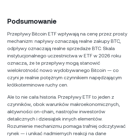
Podsumowanie
Przepływy Bitcoin ETF wpływają na cenę przez prosty
mechanizm: napływy oznaczają realne zakupy BTC,
odpływy oznaczają realne sprzedaże BTC. Skala
instytucjonalnego uczestnictwa w ETF w 2026 roku
oznacza, że te przepływy mogą stanowić
wielokrotność nowo wydobywanego Bitcoin — co
czyni je realnie potężnym czynnikiem napędzającym
krótkoterminowe ruchy cen.
Ale to nie cała historia. Przepływy ETF to jeden z
czynników, obok warunków makroekonomicznych,
aktywności on-chain, nastrojów inwestorów
detalicznych i dziesiątek innych elementów.
Rozumienie mechanizmu pomaga trafniej odczytywać
rynek — i unikać nadmiernych reakcji na dane