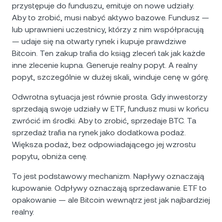
przystępuje do funduszu, emituje on nowe udziały.
Aby to zrobić, musi nabyć aktywo bazowe. Fundusz —
lub uprawnieni uczestnicy, którzy z nim współpracują
— udaje się na otwarty rynek i kupuje prawdziwe
Bitcoin. Ten zakup trafia do ksiąg zleceń tak jak każde
inne zlecenie kupna. Generuje realny popyt. A realny
popyt, szczególnie w dużej skali, winduje cenę w górę.
Odwrotna sytuacja jest równie prosta. Gdy inwestorzy
sprzedają swoje udziały w ETF, fundusz musi w końcu
zwrócić im środki. Aby to zrobić, sprzedaje BTC. Ta
sprzedaż trafia na rynek jako dodatkowa podaż.
Większa podaż, bez odpowiadającego jej wzrostu
popytu, obniża cenę.
To jest podstawowy mechanizm. Napływy oznaczają
kupowanie. Odpływy oznaczają sprzedawanie. ETF to
opakowanie — ale Bitcoin wewnątrz jest jak najbardziej
realny.