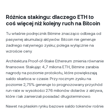
Różnica stakingu: dlaczego ETH to
coś więcej niż kolejny ruch na Bitcoin
Tu właśnie podręcznik Bitmine znacząco odbiega od
pasywnej akumulacji aktywów. Bitcoin nie generuje
żadnego natywnego zysku; polega wyłącznie na
wzroście ceny.
Architektura Proof-of-Stake Ethereum zmienia równanie
finansowe. Stakując 4,7 miliona ETH, Bitmine zarabia
nagrody na poziomie protokołu, które powiększają
saldo skarbca w czasie. Przy rocznym zysku na
poziomie 2,75% generuje to prognozowany przychód
run-rate w wysokości 276 milionów dolarów z aktywa,
które i tak zamierzali posiadać długoterminowo.
Nawet na płaskim rynku bazowe saldo tokenów rośnie.