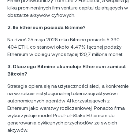
Firmie przewodniczy Tom Lee z Fundstrat, a wspiera ją
kilka prominentnych firm venture capital działających w
obszarze aktywów cyfrowych.
2. Ile Ethereum posiada Bitmine?
Na dzień 25 maja 2026 roku Bitmine posiada 5 390
404 ETH, co stanowi około 4,47% łącznej podaży
Ethereum w obiegu wynoszącej 120,7 miliona monet.
3. Dlaczego Bitmine akumuluje Ethereum zamiast
Bitcoin?
Strategia opiera się na użyteczności sieci, a konkretnie
na wzroście instytucjonalnej tokenizacji aktywów i
autonomicznych agentów AI korzystających z
Ethereum jako warstwy rozliczeniowej. Ponadto firma
wykorzystuje model Proof-of-Stake Ethereum do
generowania cyklicznych przychodów ze swoich
aktywów.