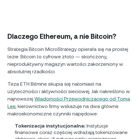
Dlaczego Ethereum, a nie Bitcoin?
Strategia Bitcoin MicroStrategy opierała się na prostej
tezie: Bitcoin to cyfrowe złoto — skończony,
nieproduktywny magazyn wartości zakorzeniony w
absolutnej rzadkości.
Teza ETH Bitmine skupia się natomiast na
użyteczności i aktywności sieciowej. Jak nakreślono w
najnowszej
Wiadomości Przewodniczącego od Toma
Lee
, kierownictwo firmy wskazuje na dwa główne
makroekonomiczne czynniki napędowe:
Tokenizacja instytucjonalna:
Instytucje
finansowe coraz częściej wdrażają tokenizowane
obligacje, akcje i fundusze rynku pieniężnego