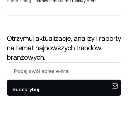
Home
Blog
Bitmine Ethereum Treasury Bmnr
Otrzymuj aktualizacje, analizy i raporty
na temat najnowszych trendów
branżowych.
Subskrybuj