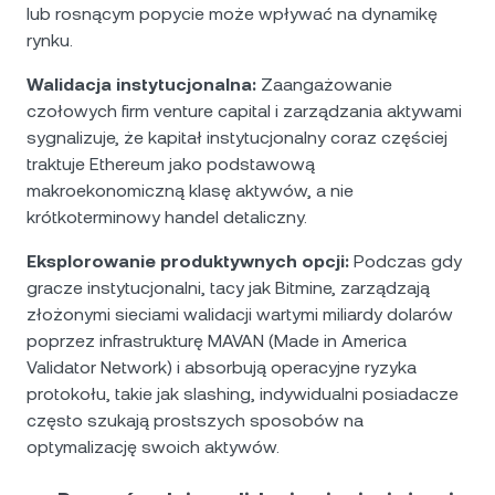
lub rosnącym popycie może wpływać na dynamikę
rynku.
Walidacja instytucjonalna:
Zaangażowanie
czołowych firm venture capital i zarządzania aktywami
sygnalizuje, że kapitał instytucjonalny coraz częściej
traktuje Ethereum jako podstawową
makroekonomiczną klasę aktywów, a nie
krótkoterminowy handel detaliczny.
Eksplorowanie produktywnych opcji:
Podczas gdy
gracze instytucjonalni, tacy jak Bitmine, zarządzają
złożonymi sieciami walidacji wartymi miliardy dolarów
poprzez infrastrukturę MAVAN (Made in America
Validator Network) i absorbują operacyjne ryzyka
protokołu, takie jak slashing, indywidualni posiadacze
często szukają prostszych sposobów na
optymalizację swoich aktywów.