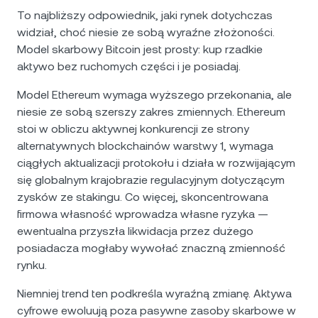
To najbliższy odpowiednik, jaki rynek dotychczas
widział, choć niesie ze sobą wyraźne złożoności.
Model skarbowy Bitcoin jest prosty: kup rzadkie
aktywo bez ruchomych części i je posiadaj.
Model Ethereum wymaga wyższego przekonania, ale
niesie ze sobą szerszy zakres zmiennych. Ethereum
stoi w obliczu aktywnej konkurencji ze strony
alternatywnych blockchainów warstwy 1, wymaga
ciągłych aktualizacji protokołu i działa w rozwijającym
się globalnym krajobrazie regulacyjnym dotyczącym
zysków ze stakingu. Co więcej, skoncentrowana
firmowa własność wprowadza własne ryzyka —
ewentualna przyszła likwidacja przez dużego
posiadacza mogłaby wywołać znaczną zmienność
rynku.
Niemniej trend ten podkreśla wyraźną zmianę. Aktywa
cyfrowe ewoluują poza pasywne zasoby skarbowe w