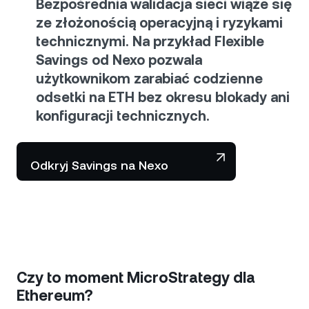
Bezpośrednia walidacja sieci wiąże się
ze złożonością operacyjną i ryzykami
technicznymi. Na przykład
Flexible
Savings od Nexo
pozwala
użytkownikom zarabiać codzienne
odsetki na ETH bez okresu blokady ani
konfiguracji technicznych.
Odkryj Savings na Nexo
Czy to moment MicroStrategy dla
Ethereum?