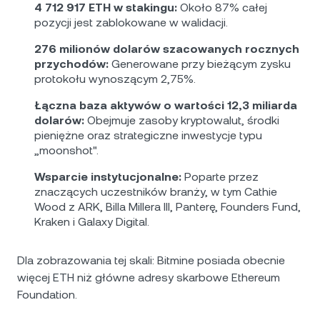
4 712 917 ETH w stakingu:
Około 87% całej
pozycji jest zablokowane w walidacji.
276 milionów dolarów szacowanych rocznych
przychodów:
Generowane przy bieżącym zysku
protokołu wynoszącym 2,75%.
Łączna baza aktywów o wartości 12,3 miliarda
dolarów:
Obejmuje zasoby kryptowalut, środki
pieniężne oraz strategiczne inwestycje typu
„moonshot".
Wsparcie instytucjonalne:
Poparte przez
znaczących uczestników branży, w tym Cathie
Wood z ARK, Billa Millera III, Panterę, Founders Fund,
Kraken i Galaxy Digital.
Dla zobrazowania tej skali: Bitmine posiada obecnie
więcej ETH niż główne adresy skarbowe Ethereum
Foundation.