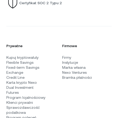
Certyfikat SOC 2 Typu 2
Prywatne
Firmowe
Kupuj kryptowaluty
Firmy
Flexible Savings
Instytucje
Fixed-term Savings
Marka własna
Exchange
Nexo Ventures
Credit Line
Bramka płatności
Karta krypto Nexo
Dual Investment
Futures
Program lojalnościowy
Klienci prywatni
Sprawozdawczość
podatkowa
Program poleceń