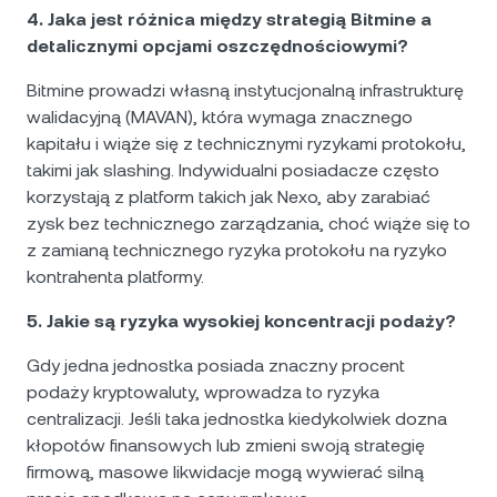
4. Jaka jest różnica między strategią Bitmine a
detalicznymi opcjami oszczędnościowymi?
Bitmine prowadzi własną instytucjonalną infrastrukturę
walidacyjną (MAVAN), która wymaga znacznego
kapitału i wiąże się z technicznymi ryzykami protokołu,
takimi jak slashing. Indywidualni posiadacze często
korzystają z platform takich jak Nexo, aby zarabiać
zysk bez technicznego zarządzania, choć wiąże się to
z zamianą technicznego ryzyka protokołu na ryzyko
kontrahenta platformy.
5. Jakie są ryzyka wysokiej koncentracji podaży?
Gdy jedna jednostka posiada znaczny procent
podaży kryptowaluty, wprowadza to ryzyka
centralizacji. Jeśli taka jednostka kiedykolwiek dozna
kłopotów finansowych lub zmieni swoją strategię
firmową, masowe likwidacje mogą wywierać silną